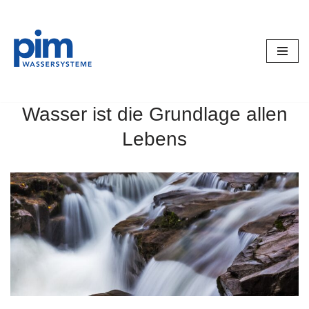
Zum
Inhalt
springen
Wasser ist die Grundlage allen
Lebens